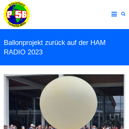
Ballonprojekt zurück auf der HAM
RADIO 2023