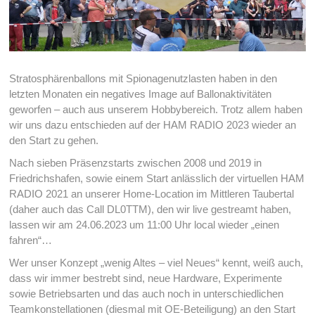
Stratosphärenballons mit Spionagenutzlasten haben in den
letzten Monaten ein negatives Image auf Ballonaktivitäten
geworfen – auch aus unserem Hobbybereich. Trotz allem haben
wir uns dazu entschieden auf der HAM RADIO 2023 wieder an
den Start zu gehen.
Nach sieben Präsenzstarts zwischen 2008 und 2019 in
Friedrichshafen, sowie einem Start anlässlich der virtuellen HAM
RADIO 2021 an unserer Home-Location im Mittleren Taubertal
(daher auch das Call DL0TTM), den wir live gestreamt haben,
lassen wir am 24.06.2023 um 11:00 Uhr local wieder „einen
fahren“…
Wer unser Konzept „wenig Altes – viel Neues“ kennt, weiß auch,
dass wir immer bestrebt sind, neue Hardware, Experimente
sowie Betriebsarten und das auch noch in unterschiedlichen
Teamkonstellationen (diesmal mit OE-Beteiligung) an den Start