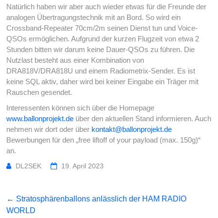
Natürlich haben wir aber auch wieder etwas für die Freunde der
analogen Übertragungstechnik mit an Bord. So wird ein
Crossband-Repeater 70cm/2m seinen Dienst tun und Voice-
QSOs ermöglichen. Aufgrund der kurzen Flugzeit von etwa 2
Stunden bitten wir darum keine Dauer-QSOs zu führen. Die
Nutzlast besteht aus einer Kombination von
DRA818V/DRA818U und einem Radiometrix-Sender. Es ist
keine SQL aktiv, daher wird bei keiner Eingabe ein Träger mit
Rauschen gesendet.
Interessenten können sich über die Homepage
www.ballonprojekt.de
über den aktuellen Stand informieren. Auch
nehmen wir dort oder über
kontakt@ballonprojekt.de
Bewerbungen für den „free liftoff of your payload (max. 150g)“
an.
DL2SEK
19. April 2023
←
Stratosphärenballons anlässlich der HAM RADIO
WORLD