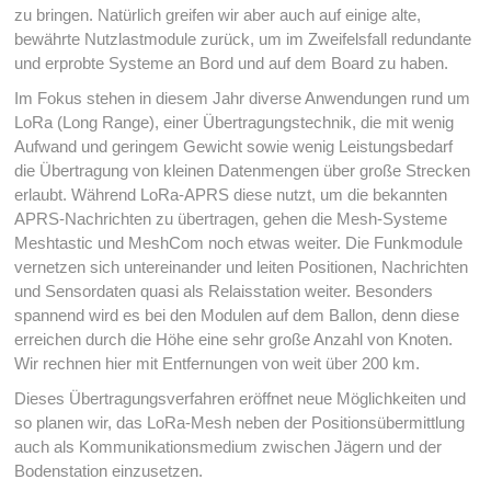
zu bringen. Natürlich greifen wir aber auch auf einige alte,
bewährte Nutzlastmodule zurück, um im Zweifelsfall redundante
und erprobte Systeme an Bord und auf dem Board zu haben.
Im Fokus stehen in diesem Jahr diverse Anwendungen rund um
LoRa (Long Range), einer Übertragungstechnik, die mit wenig
Aufwand und geringem Gewicht sowie wenig Leistungsbedarf
die Übertragung von kleinen Datenmengen über große Strecken
erlaubt. Während LoRa-APRS diese nutzt, um die bekannten
APRS-Nachrichten zu übertragen, gehen die Mesh-Systeme
Meshtastic und MeshCom noch etwas weiter. Die Funkmodule
vernetzen sich untereinander und leiten Positionen, Nachrichten
und Sensordaten quasi als Relaisstation weiter. Besonders
spannend wird es bei den Modulen auf dem Ballon, denn diese
erreichen durch die Höhe eine sehr große Anzahl von Knoten.
Wir rechnen hier mit Entfernungen von weit über 200 km.
Dieses Übertragungsverfahren eröffnet neue Möglichkeiten und
so planen wir, das LoRa-Mesh neben der Positionsübermittlung
auch als Kommunikationsmedium zwischen Jägern und der
Bodenstation einzusetzen.