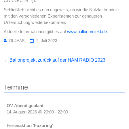
CONNECTS :-)).
Schließlich bleibt es nun ungewiss, ob wir die Nutzlastmodule
mit den verschiedenen Experimenten zur genaueren
Untersuchung wiederbekommen.
Aktuelle Informationen gibt es auf
www.ballonprojekt.de
.
DL4AAS
2. Juli 2023
←
Ballonprojekt zurück auf der HAM RADIO 2023
Termine
OV-Abend geplant
14. August 2026
@
20:00
-
22:00
Ferienaktion 'Foxoring'