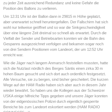
zu jeder Zeit ausreichend Redundanz und keine Gefahr die
Position des Ballons zu verlieren.
Um 12:31 Uhr ist der Ballon dann in 29815 m Höhe geplatzt,
aber unerwartet schnell heruntergefallen. Der Fallschirm hat sich
wohl nur teilweise geöffnet und so war die Sinkgeschwindigkeit
über eine längere Zeit dreimal so schnell als erwartet. Durch die
Vielfalt der Sender und Betriebsarten konnten wir die Bahn des
Gespanns ausgezeichnet verfolgen und bekamen sogar noch
von drei Sendern Positionen vom Landeort, der um 12:52 Uhr
erreicht war.
Wie die Jäger nach langem Anmarsch feststellen mussten, hatte
sich die Nutzlast nördlich des Berges Säntis einen zirka 30 m
hohen Baum gesucht und sich dort auch ordentlich festgesetzt.
Alle Versuche, sie zu bergen, sind bisher gescheitert. Die kurzen
Wege auf der HAM Radio haben sich aber auch in diesem Jahr
wieder bewährt. So haben uns die Kollegen aus der Schweizer
USKA einige hilfreiche Tipps gegeben und unsere Jäger konnten
von der eidgenössischen Polizei durch eigentlich gesperrte
Bereiche bis zum Landeort eskortiert werden (HAM RADIO