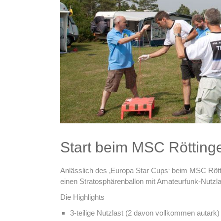
Start beim MSC Rötting
Anlässlich des ‚Europa Star Cups‘ beim MSC Rött
einen Stratosphärenballon mit Amateurfunk-Nutzla
Die Highlights
3-teilige Nutzlast (2 davon vollkommen autark)