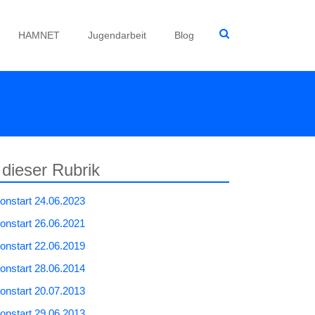
HAMNET
Jugendarbeit
Blog
 dieser Rubrik
lonstart 24.06.2023
lonstart 26.06.2021
lonstart 22.06.2019
lonstart 28.06.2014
lonstart 20.07.2013
lonstart 29.06.2013