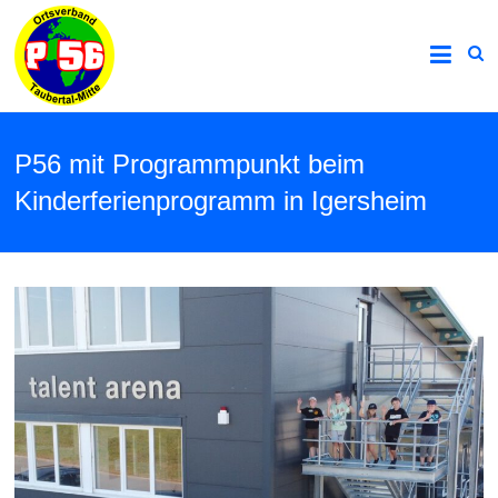
P56 mit Programmpunkt beim
Kinderferienprogramm in Igersheim