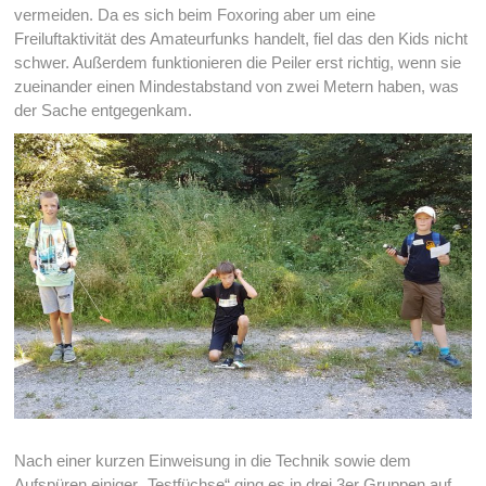
vermeiden. Da es sich beim Foxoring aber um eine
Freiluftaktivität des Amateurfunks handelt, fiel das den Kids nicht
schwer. Außerdem funktionieren die Peiler erst richtig, wenn sie
zueinander einen Mindestabstand von zwei Metern haben, was
der Sache entgegenkam.
Nach einer kurzen Einweisung in die Technik sowie dem
Aufspüren einiger „Testfüchse“ ging es in drei 3er Gruppen auf