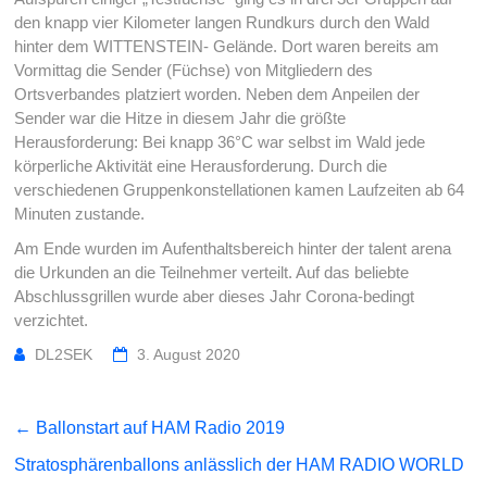
den knapp vier Kilometer langen Rundkurs durch den Wald
hinter dem WITTENSTEIN- Gelände. Dort waren bereits am
Vormittag die Sender (Füchse) von Mitgliedern des
Ortsverbandes platziert worden. Neben dem Anpeilen der
Sender war die Hitze in diesem Jahr die größte
Herausforderung: Bei knapp 36°C war selbst im Wald jede
körperliche Aktivität eine Herausforderung. Durch die
verschiedenen Gruppenkonstellationen kamen Laufzeiten ab 64
Minuten zustande.
Am Ende wurden im Aufenthaltsbereich hinter der talent arena
die Urkunden an die Teilnehmer verteilt. Auf das beliebte
Abschlussgrillen wurde aber dieses Jahr Corona-bedingt
verzichtet.
DL2SEK
3. August 2020
←
Ballonstart auf HAM Radio 2019
Stratosphärenballons anlässlich der HAM RADIO WORLD