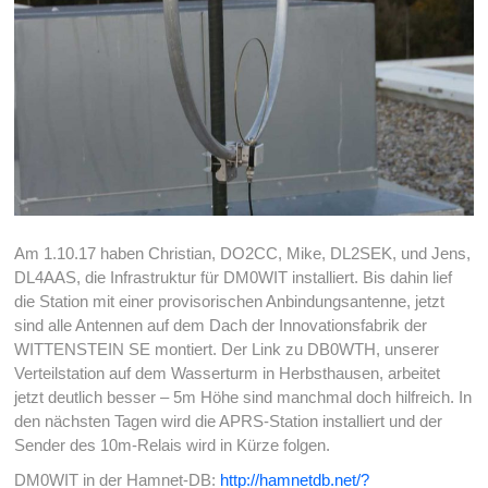
Am 1.10.17 haben Christian, DO2CC, Mike, DL2SEK, und Jens,
DL4AAS, die Infrastruktur für DM0WIT installiert. Bis dahin lief
die Station mit einer provisorischen Anbindungsantenne, jetzt
sind alle Antennen auf dem Dach der Innovationsfabrik der
WITTENSTEIN SE montiert. Der Link zu DB0WTH, unserer
Verteilstation auf dem Wasserturm in Herbsthausen, arbeitet
jetzt deutlich besser – 5m Höhe sind manchmal doch hilfreich. In
den nächsten Tagen wird die APRS-Station installiert und der
Sender des 10m-Relais wird in Kürze folgen.
DM0WIT in der Hamnet-DB:
http://hamnetdb.net/?