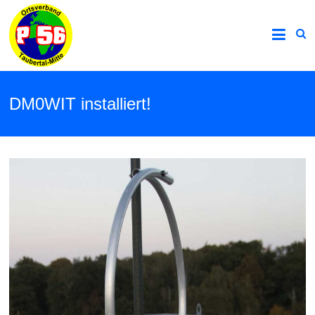
DM0WIT installiert!