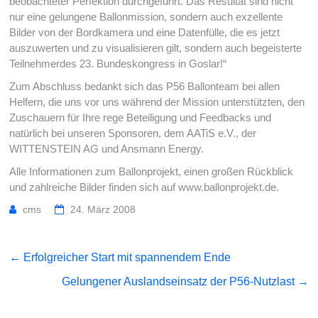
beobachteter Perfektion durchgeführt. Das Resultat sind nicht
nur eine gelungene Ballonmission, sondern auch exzellente
Bilder von der Bordkamera und eine Datenfülle, die es jetzt
auszuwerten und zu visualisieren gilt, sondern auch begeisterte
Teilnehmerdes 23. Bundeskongress in Goslar!“
Zum Abschluss bedankt sich das P56 Ballonteam bei allen
Helfern, die uns vor uns während der Mission unterstützten, den
Zuschauern für Ihre rege Beteiligung und Feedbacks und
natürlich bei unseren Sponsoren, dem AATiS e.V., der
WITTENSTEIN AG und Ansmann Energy.
Alle Informationen zum Ballonprojekt, einen großen Rückblick
und zahlreiche Bilder finden sich auf www.ballonprojekt.de.
cms
24. März 2008
←
Erfolgreicher Start mit spannendem Ende
Gelungener Auslandseinsatz der P56-Nutzlast
→