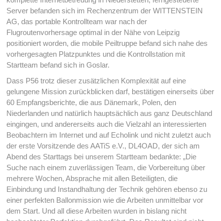
Server befanden sich im Rechenzentrum der WITTENSTEIN
AG, das portable Kontrollteam war nach der
Flugroutenvorhersage optimal in der Nähe von Leipzig
positioniert worden, die mobile Peiltruppe befand sich nahe des
vorhergesagten Platzpunktes und die Kontrollstation mit
Startteam befand sich in Goslar.
Dass P56 trotz dieser zusätzlichen Komplexität auf eine
gelungene Mission zurückblicken darf, bestätigen einerseits über
60 Empfangsberichte, die aus Dänemark, Polen, den
Niederlanden und natürlich hauptsächlich aus ganz Deutschland
eingingen, und andererseits auch die Vielzahl an interessierten
Beobachtern im Internet und auf Echolink und nicht zuletzt auch
der erste Vorsitzende des AATiS e.V., DL4OAD, der sich am
Abend des Starttags bei unserem Startteam bedankte: „Die
Suche nach einem zuverlässigen Team, die Vorbereitung über
mehrere Wochen, Absprache mit allen Beteiligten, die
Einbindung und Instandhaltung der Technik gehören ebenso zu
einer perfekten Ballonmission wie die Arbeiten unmittelbar vor
dem Start. Und all diese Arbeiten wurden in bislang nicht