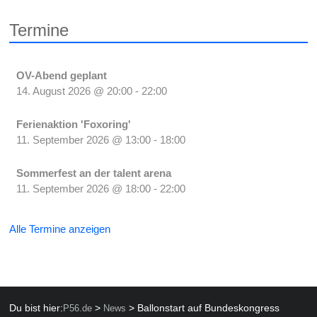
Termine
OV-Abend geplant
14. August 2026
@
20:00
-
22:00
Ferienaktion 'Foxoring'
11. September 2026
@
13:00
-
18:00
Sommerfest an der talent arena
11. September 2026
@
18:00
-
22:00
Alle Termine anzeigen
Du bist hier:
>
>
Ballonstart auf Bundeskongress
P56.de
News