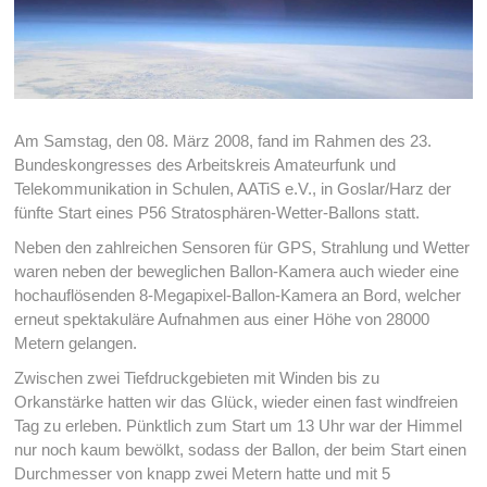
Am Samstag, den 08. März 2008, fand im Rahmen des 23.
Bundeskongresses des Arbeitskreis Amateurfunk und
Telekommunikation in Schulen, AATiS e.V., in Goslar/Harz der
fünfte Start eines P56 Stratosphären-Wetter-Ballons statt.
Neben den zahlreichen Sensoren für GPS, Strahlung und Wetter
waren neben der beweglichen Ballon-Kamera auch wieder eine
hochauflösenden 8-Megapixel-Ballon-Kamera an Bord, welcher
erneut spektakuläre Aufnahmen aus einer Höhe von 28000
Metern gelangen.
Zwischen zwei Tiefdruckgebieten mit Winden bis zu
Orkanstärke hatten wir das Glück, wieder einen fast windfreien
Tag zu erleben. Pünktlich zum Start um 13 Uhr war der Himmel
nur noch kaum bewölkt, sodass der Ballon, der beim Start einen
Durchmesser von knapp zwei Metern hatte und mit 5