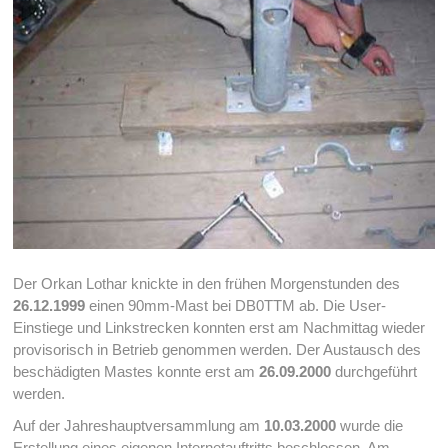
Der Orkan Lothar knickte in den frühen Morgenstunden des
26.12.1999
einen 90mm-Mast bei DB0TTM ab. Die User-
Einstiege und Linkstrecken konnten erst am Nachmittag wieder
provisorisch in Betrieb genommen werden. Der Austausch des
beschädigten Mastes konnte erst am
26.09.2000
durchgeführt
werden.
Auf der Jahreshauptversammlung am
10.03.2000
wurde die
Erstellung eines eigenen Internetauftritts beschlossen. Am