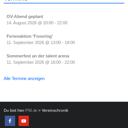
OV-Abend geplant
14. August 2026
@
20:00
-
22:00
Ferienaktion 'Foxoring'
11. September 2026
@
13:00
-
18:00
Sommerfest an der talent arena
11. September 2026
@
18:00
-
22:00
Alle Termine anzeigen
Du bist hier:
>
Vereinschronik
P56.de