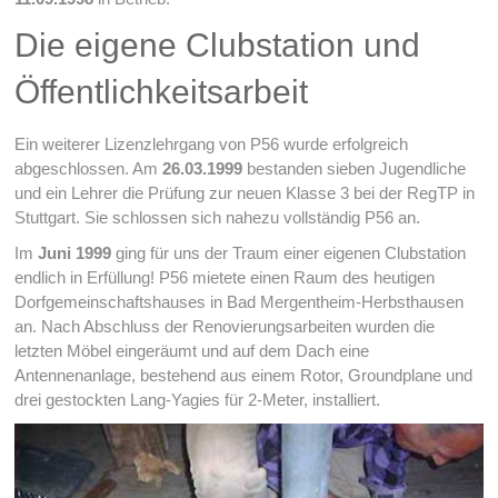
Die eigene Clubstation und
Öffentlichkeitsarbeit
Ein weiterer Lizenzlehrgang von P56 wurde erfolgreich
abgeschlossen. Am
26.03.1999
bestanden sieben Jugendliche
und ein Lehrer die Prüfung zur neuen Klasse 3 bei der RegTP in
Stuttgart. Sie schlossen sich nahezu vollständig P56 an.
Im
Juni 1999
ging für uns der Traum einer eigenen Clubstation
endlich in Erfüllung! P56 mietete einen Raum des heutigen
Dorfgemeinschaftshauses in Bad Mergentheim-Herbsthausen
an. Nach Abschluss der Renovierungsarbeiten wurden die
letzten Möbel eingeräumt und auf dem Dach eine
Antennenanlage, bestehend aus einem Rotor, Groundplane und
drei gestockten Lang-Yagies für 2-Meter, installiert.