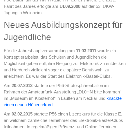
Fahrt des Jahres erfolgte am
14.09.2008
auf der 53. UKW-
Tagung in Weinheim.
Neues Ausbildungskonzept für
Jugendliche
Für die Jahreshauptversammlung am
11.03.2011
wurde ein
Konzept erarbeitet, das Schülern und Jugendlichen die
Möglichkeit geben soll, ihre Neigung zur Elektronik zu entdecken
und hierdurch vielleicht sogar die spätere Berufswahl zu
erleichtern. Es war der Start des Elektronik-Bastel-Clubs.
Am
20.07.2013
startete der P56-Stratosphärenballon im
Rahmen der Amateurfunk-Ausstellung „DL0HN bitte kommen“
im „Museum im Klosterhof“ in Lauffen am Neckar und
knackte
einen neuen Höhenrekord
.
Am
02.02.2015
startete P56 einen Lizenzkurs für die Klasse E,
an welchem zahlreiche Teilnehmer des Elektronik-Bastel-Clubs
teilnahmen. In regelmäßigen Präsenz- und Online-Terminen