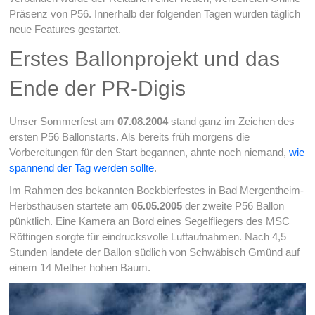
Präsenz von P56. Innerhalb der folgenden Tagen wurden täglich
neue Features gestartet.
Erstes Ballonprojekt und das
Ende der PR-Digis
Unser Sommerfest am
07.08.2004
stand ganz im Zeichen des
ersten P56 Ballonstarts. Als bereits früh morgens die
Vorbereitungen für den Start begannen, ahnte noch niemand,
wie
spannend der Tag werden sollte
.
Im Rahmen des bekannten Bockbierfestes in Bad Mergentheim-
Herbsthausen startete am
05.05.2005
der zweite P56 Ballon
pünktlich. Eine Kamera an Bord eines Segelfliegers des MSC
Röttingen sorgte für eindrucksvolle Luftaufnahmen. Nach 4,5
Stunden landete der Ballon südlich von Schwäbisch Gmünd auf
einem 14 Mether hohen Baum.