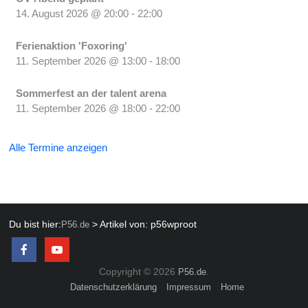
14. August 2026
@
20:00
-
22:00
Ferienaktion 'Foxoring'
11. September 2026
@
13:00
-
18:00
Sommerfest an der talent arena
11. September 2026
@
18:00
-
22:00
Alle Termine anzeigen
Du bist hier:
>
Artikel von: p56wproot
P56.de
Copyright © 2026
.
P56.de
Datenschutzerklärung
Impressum
Home